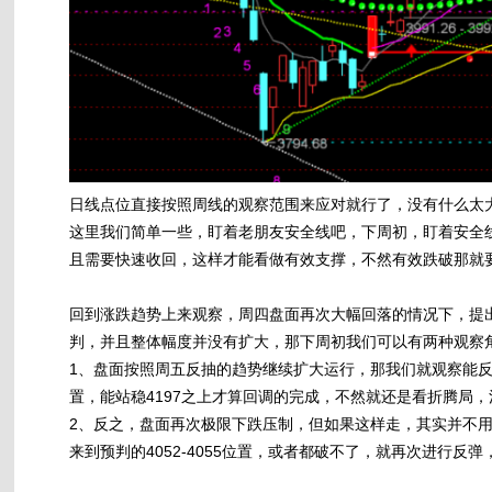
日线点位直接按照周线的观察范围来应对就行了，没有什么太
这里我们简单一些，盯着老朋友安全线吧，下周初，盯着安全线
且需要快速收回，这样才能看做有效支撑，不然有效跌破那就
回到涨跌趋势上来观察，周四盘面再次大幅回落的情况下，提
判，并且整体幅度并没有扩大，那下周初我们可以有两种观察
1、盘面按照周五反抽的趋势继续扩大运行，那我们就观察能反抽到什
置，能站稳4197之上才算回调的完成，不然就还是看折腾局
2、反之，盘面再次极限下跌压制，但如果这样走，其实并不
来到预判的4052-4055位置，或者都破不了，就再次进行反