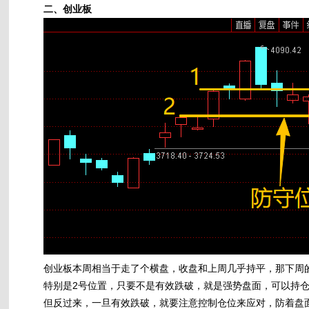
二、创业板
创业板本周相当于走了个横盘，收盘和上周几乎持平，那下周
特别是2号位置，只要不是有效跌破，就是强势盘面，可以持
但反过来，一旦有效跌破，就要注意控制仓位来应对，防着盘