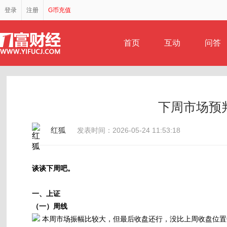
登录
注册
G币充值
首页
互动
问答
下周市场预判
红狐
发表时间：2026-05-24 11:53:18
谈谈下周吧。
一、上证
（一）周线
本周市场振幅比较大，但最后收盘还行，没比上周收盘位置