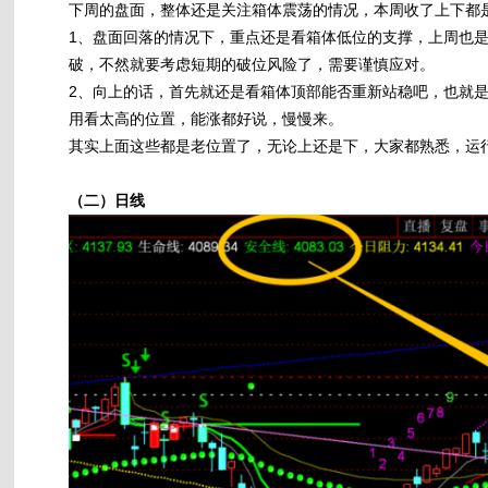
下周的盘面，整体还是关注箱体震荡的情况，本周收了上下都是
1、盘面回落的情况下，重点还是看箱体低位的支撑，上周也是给
破，不然就要考虑短期的破位风险了，需要谨慎应对。
2、向上的话，首先就还是看箱体顶部能否重新站稳吧，也就是414
用看太高的位置，能涨都好说，慢慢来。
其实上面这些都是老位置了，无论上还是下，大家都熟悉，运
（二）日线