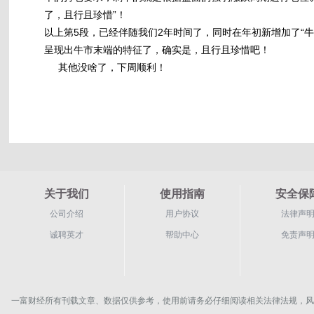
了，且行且珍惜”！
以上第5段，已经伴随我们2年时间了，同时在年初新增加了“
呈现出牛市末端的特征了，确实是，且行且珍惜吧！
其他没啥了，下周顺利！
关于我们
使用指南
安全保
公司介绍
用户协议
法律声
诚聘英才
帮助中心
免责声
一富财经所有刊载文章、数据仅供参考，使用前请务必仔细阅读相关法律法规，风险自负。Copyrigh