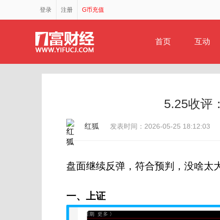
登录
注册
G币充值
首页
互动
5.25收
红狐
发表时间：2026-05-25 18:12:03
盘面继续反弹，符合预判，没啥太
一、上证