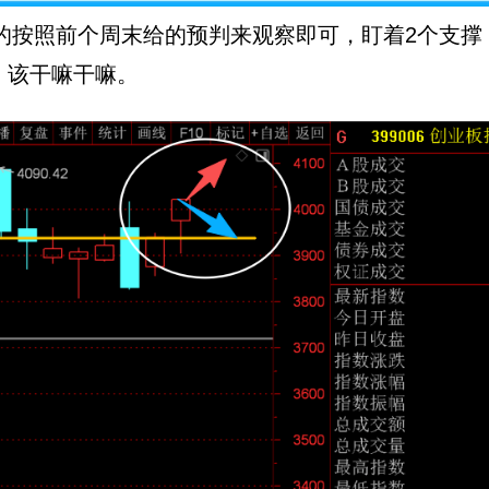
按照前个周末给的预判来观察即可，盯着2个支撑
，该干嘛干嘛。