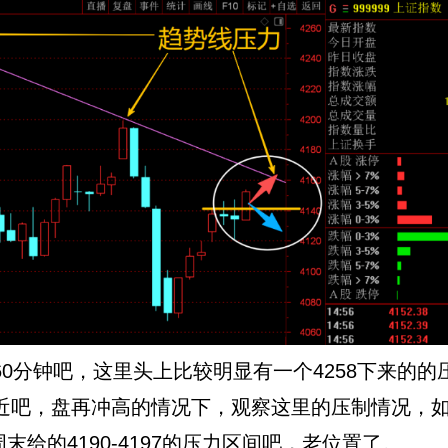
分钟吧，这里头上比较明显有一个4258下来的的
附近吧，盘再冲高的情况下，观察这里的压制情况，
给的4190-4197的压力区间吧，老位置了。