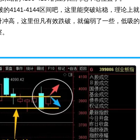
4141-4144区间吧，这里能突破站稳，理论上就
升冲高，这里但凡有效跌破，就偏弱了一些，低吸的
察。