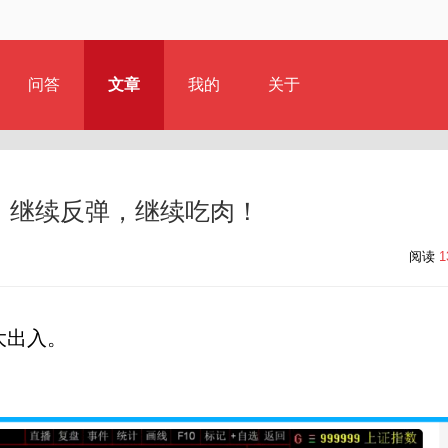
问答
文章
我的
关于
评：继续反弹，继续吃肉！
阅读
1
大出入。