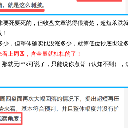
要死要死的，但收盘文章说得很清楚，超短杀跌
激！
少，但整体确实也没涨多少，就算低位抄底也没
来看上周四，含金量就杠杠的了！
那就无f**k可说了，只能说你点背（认知不到），