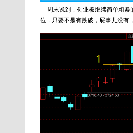
周末说到，创业板继续简单粗暴的
位，只要不是有跌破，屁事儿没有