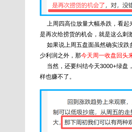
上周四高位放量大幅杀跌，看起来
是再次给捞货的机会，就是这么刺
如果说上周五盘面虽然确实没跌多
少利润之外，那
今天周一收盘回头
当然，还要纠结今天3000+绿盘，
样也赚不了。