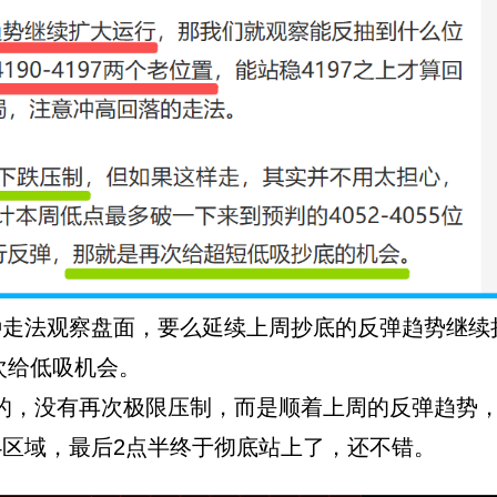
走法观察盘面，要么延续上周抄底的反弹趋势继续
次给低吸机会。
，没有再次极限压制，而是顺着上周的反弹趋势
144区域，最后2点半终于彻底站上了，还不错。