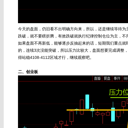
今天的盘面，仍旧看不出明确方向来，所以，还是继续等待为主，
跌破，就不要瞎折腾，有效跌破就执行纪律控制仓位为主，不
如果盘面不再新低，能够逐步反抽起来的话，短期我们重点就
的，连续3次没能突破，所以压力比较大，盘面想要完成调整
得站稳4108-4112区域才行，继续观察吧。
二、创业板