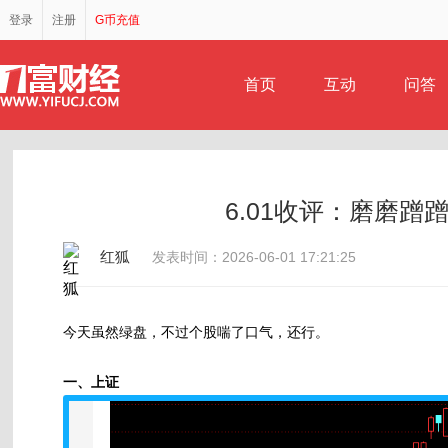
登录
注册
G币充值
首页
互动
问答
6.01收评：磨磨
红狐
发表时间：2026-06-01 17:21:25
今天虽然绿盘，不过个股喘了口气，还行。
一、上证