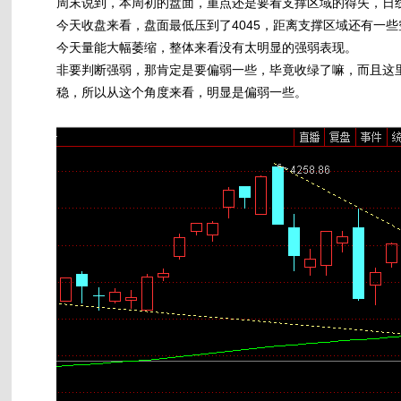
周末说到，本周初的盘面，重点还是要看支撑区域的得失，日线合并
今天收盘来看，盘面最低压到了4045，距离支撑区域还有一些空间
今天量能大幅萎缩，整体来看没有太明显的强弱表现。
非要判断强弱，那肯定是要偏弱一些，毕竟收绿了嘛，而且这里
稳，所以从这个角度来看，明显是偏弱一些。