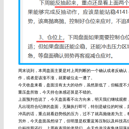
周末说到，本周盘面主要是对上周判断的一个确认或者反确认
作，或者是该涨不涨，就要破位走一遭了。
今天收盘来看，盘面没有太大的动作，虽然新低了，但幅度不
重压盘所致，今天持仓体感还算是不错的。
上面预判也说了，今天盘面看不出方向来，明天我们继续观察
凡出现符合纪律的盘面，无脑执行即可，特别是破位的时候，
冲高的话，重点就看趋势线的压力，过不了就高抛做差为主，
另外，今天盘面虽然绿了，但明显是权重蓝筹压制以及科技高
位科技股还行，上周有表现的老登们，今天也并没有集体回落