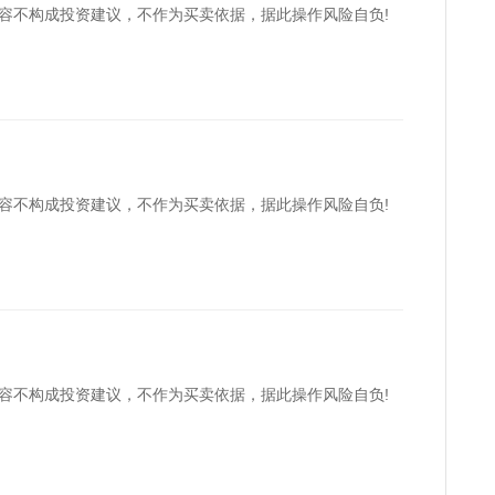
容不构成投资建议，不作为买卖依据，据此操作风险自负!
容不构成投资建议，不作为买卖依据，据此操作风险自负!
容不构成投资建议，不作为买卖依据，据此操作风险自负!