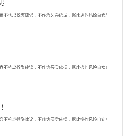
爬
容不构成投资建议，不作为买卖依据，据此操作风险自负!
容不构成投资建议，不作为买卖依据，据此操作风险自负!
！
容不构成投资建议，不作为买卖依据，据此操作风险自负!