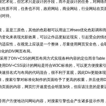
很艺术化，但艺术只是设计的手段，而不是设计的任务，对网络
点性质不同，任务也不同，政府网站，商业网站，行业网站在页
别对待。
黄，蓝是三原色，其他的色彩都可以用这三种seo优化色彩调和
的变化来表现光影效果，可以让作品更贴近现实，引起受众的情
的适应性，在视觉上应该是一个整体，尽量使用网页安全色，会
化的DIV网页布局。
用了DIV+CSS的网页布局方式实现各种内容的定位而非Table
用DIV+CSS设计的网站是符合W3C标准的，可以更方便搜索引擎
快速排名式与布局的代码混合，很不利于直观，因此Div更能体
准，搜索引擎对标准化制作的页面给予了更高的权重，并且使用DI
动页面的内容，网页打开速度也会明显加快，但应该注意的是要
导用户方便地访问网站内容，对搜索引擎也会产生诸多提示作用