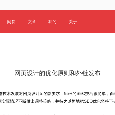
问答
文章
我的
关于
网页设计的优化原则和外链发布
络技术发展对网页设计师的新要求，95%的SEO技巧很简单，而最
根据实际情况不断做出调整策略，并持之以恒地把SEO优化坚持下