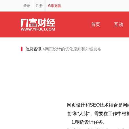
登录
注册
G币充值
首页
互动
信息咨讯
>网页设计的优化原则和外链发布
网页设计和SEO技术结合是网
意”和“人脉”，需要在工作中
1.明确设计任务。