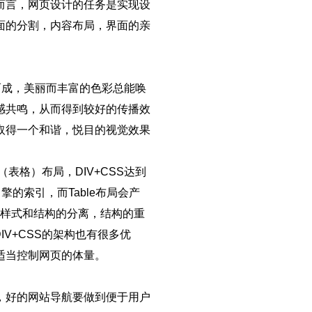
而言，网页设计的任务是实现设
面的分割，内容布局，界面的亲
而成，美丽而丰富的色彩总能唤
感共鸣，从而得到较好的传播效
取得一个和谐，悦目的视觉效果
（表格）布局，DIV+CSS达到
的索引，而Table布局会产
现样式和结构的分离，结构的重
V+CSS的架构也有很多优
适当控制网页的体量。
，好的网站导航要做到便于用户