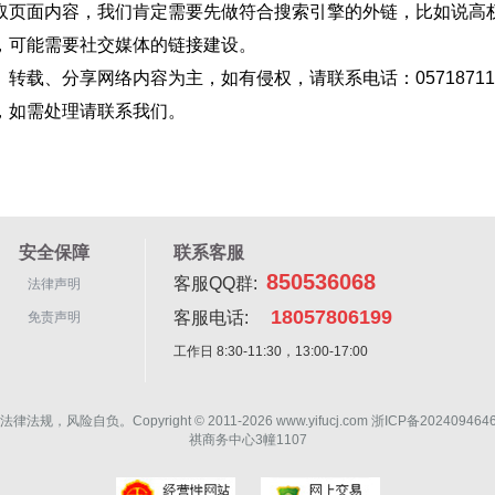
取页面内容，我们肯定需要先做符合搜索引擎的外链，比如说高
，可能需要社交媒体的链接建设。
转载、分享网络内容为主，如有侵权，请联系电话：05718711
，如需处理请联系我们。
安全保障
联系客服
850536068
客服QQ群:
法律声明
18057806199
客服电话:
免责声明
工作日 8:30-11:30，13:00-17:00
Copyright © 2011-2026 www.yifucj.com 浙ICP备20240946
祺商务中心3幢1107