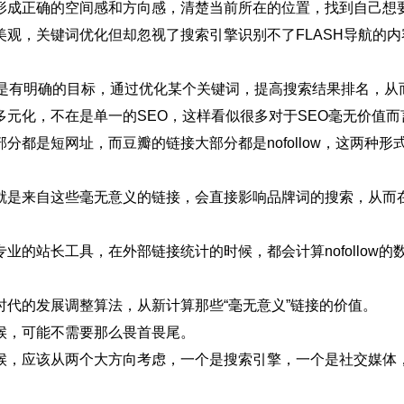
形成正确的空间感和方向感，清楚当前所在的位置，找到自己想要
美观，关键词优化但却忽视了搜索引擎识别不了FLASH导航的
。
是有明确的目标，通过优化某个关键词，提高搜索结果排名，从
多元化，不在是单一的SEO，这样看似很多对于SEO毫无价值
都是短网址，而豆瓣的链接大部分都是nofollow，这两种形
就是来自这些毫无意义的链接，会直接影响品牌词的搜索，从而
业的站长工具，在外部链接统计的时候，都会计算nofollow
时代的发展调整算法，从新计算那些“毫无意义”链接的价值。
候，可能不需要那么畏首畏尾。
候，应该从两个大方向考虑，一个是搜索引擎，一个是社交媒体