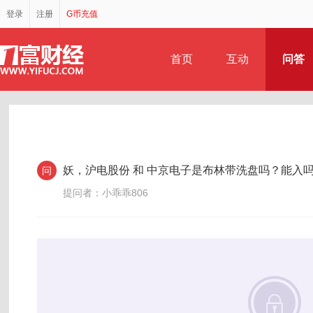
登录
注册
G币充值
首页
互动
问答
妖，沪电股份 和 中京电子是布林带洗盘吗？能入
问
提问者：小乖乖806