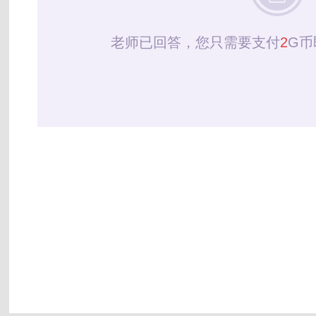
老师已回答，您只需要支付
2
G币