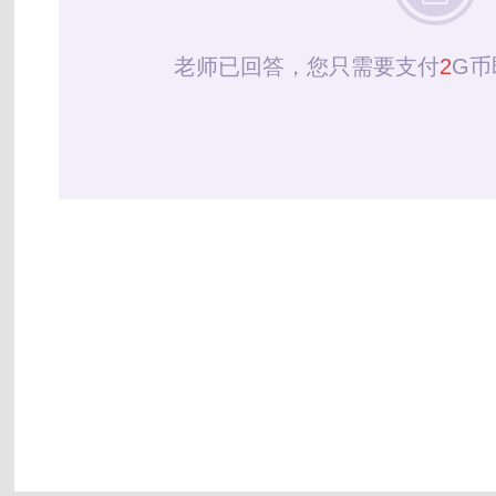
老师已回答，您只需要支付
2
G币