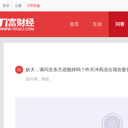
登录
注册
G币充值
首页
互动
问答
妖大，请问京东方还能持吗？咋天冲高没出现在套
问
提问者：陆生