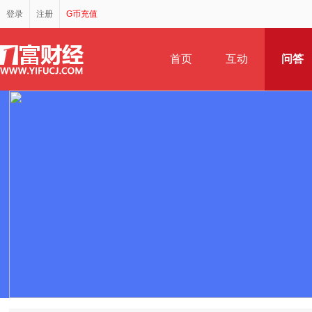
登录
注册
G币充值
首页
互动
问答