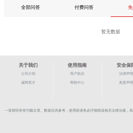
全部问答
付费问答
免
暂无数据
关于我们
使用指南
安全保
公司介绍
用户协议
法律声
诚聘英才
帮助中心
免责声
一富财经所有刊载文章、数据仅供参考，使用前请务必仔细阅读相关法律法规，风险自负。Copyrigh